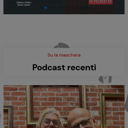
Su la maschera
Podcast recenti