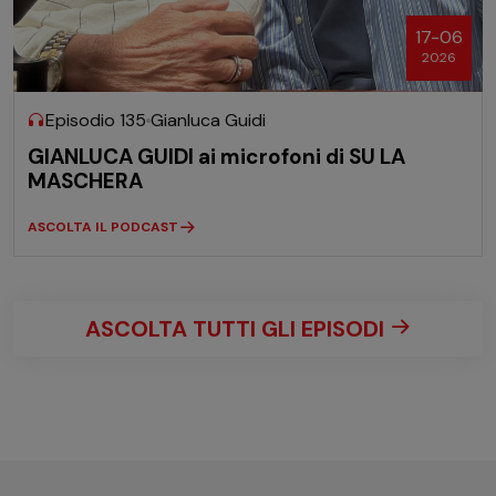
17-06
2026
Episodio 135
Gianluca Guidi
GIANLUCA GUIDI ai microfoni di SU LA
MASCHERA
ASCOLTA IL PODCAST
ASCOLTA TUTTI GLI EPISODI