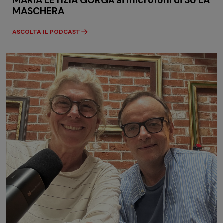
MARIA LETIZIA GORGA ai microfoni di SU LA
MASCHERA
ASCOLTA IL PODCAST