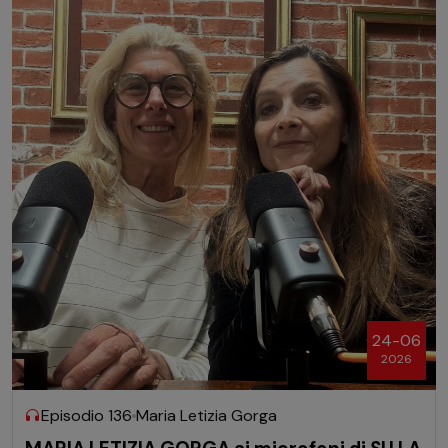
24-06
2026
Episodio 136
Maria Letizia Gorga