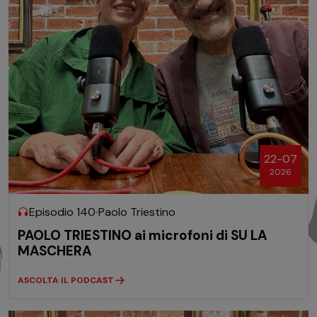
22-07
2026
Episodio 140
Paolo Triestino
PAOLO TRIESTINO ai microfoni di SU LA
MASCHERA
ASCOLTA IL PODCAST