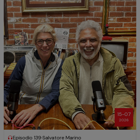
15-07
2026
Episodio 139
Salvatore Marino