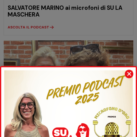
SALVATORE MARINO ai microfoni di SU LA
MASCHERA
ASCOLTA IL PODCAST