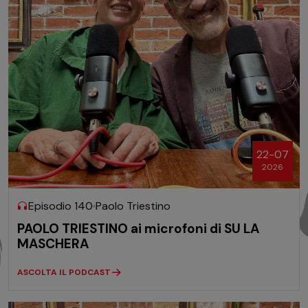
22-07
2026
Episodio 140
Paolo Triestino
PAOLO TRIESTINO ai microfoni di SU LA
MASCHERA
ASCOLTA IL PODCAST