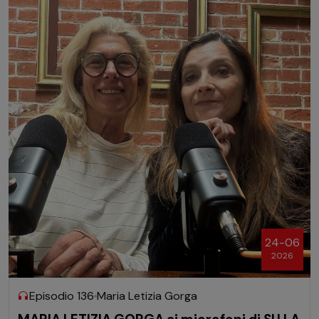
24-06
2026
Episodio 136
Maria Letizia Gorga