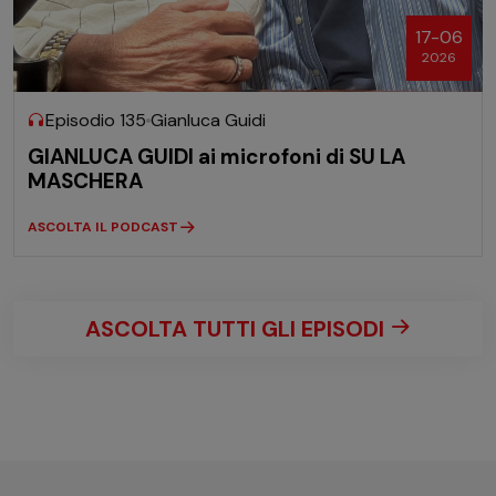
17-06
2026
Episodio 135
Gianluca Guidi
GIANLUCA GUIDI ai microfoni di SU LA
MASCHERA
ASCOLTA IL PODCAST
ASCOLTA TUTTI GLI EPISODI