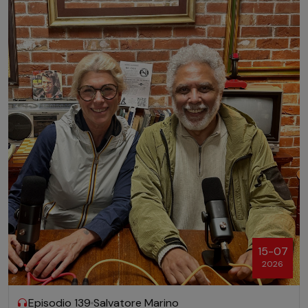
15-07
2026
Episodio 139
Salvatore Marino