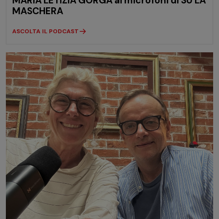
MARIA LETIZIA GORGA ai microfoni di SU LA
MASCHERA
ASCOLTA IL PODCAST