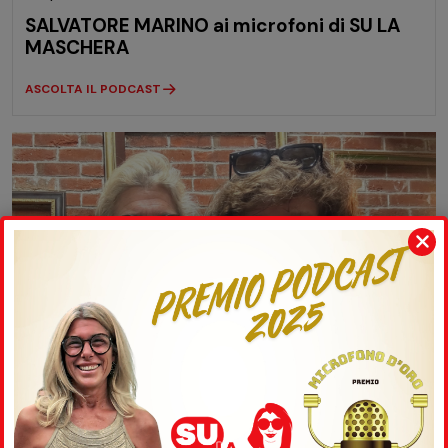
SALVATORE MARINO ai microfoni di SU LA
MASCHERA
ASCOLTA IL PODCAST