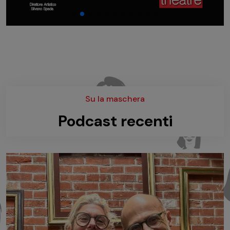
Su la maschera
Podcast recenti