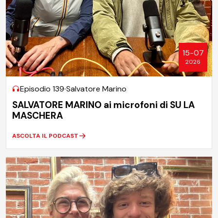
15-07
2026
Episodio 139
Salvatore Marino
SALVATORE MARINO ai microfoni di SU LA
MASCHERA
ASCOLTA IL PODCAST