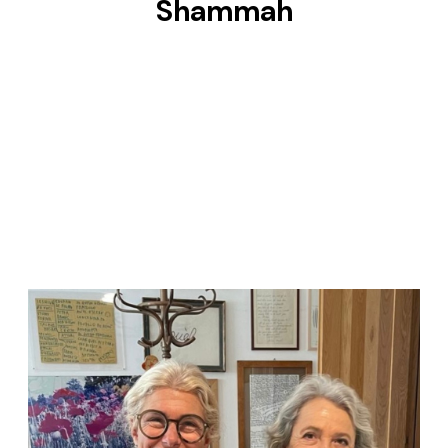
Shammah