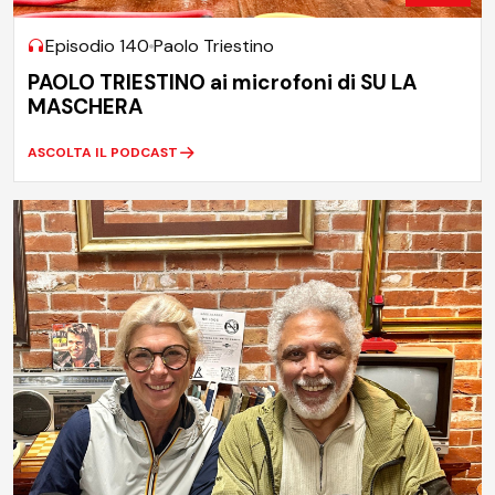
Episodio 140
Paolo Triestino
PAOLO TRIESTINO ai microfoni di SU LA
MASCHERA
ASCOLTA IL PODCAST