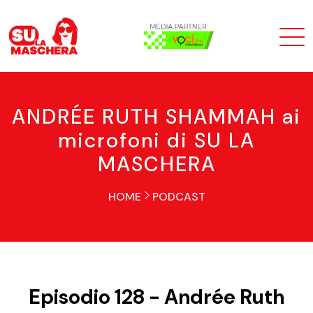
ANDRÉE RUTH SHAMMAH ai
microfoni di SU LA
MASCHERA
HOME
PODCAST
Episodio 128 - Andrée Ruth