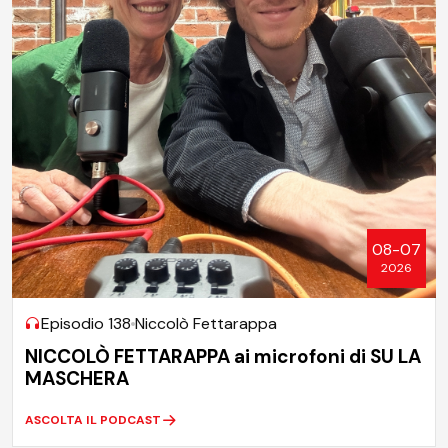
08-07
2026
Episodio 138
Niccolò Fettarappa
NICCOLÒ FETTARAPPA ai microfoni di SU LA
MASCHERA
ASCOLTA IL PODCAST