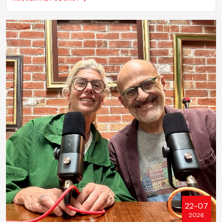
22-07
2026