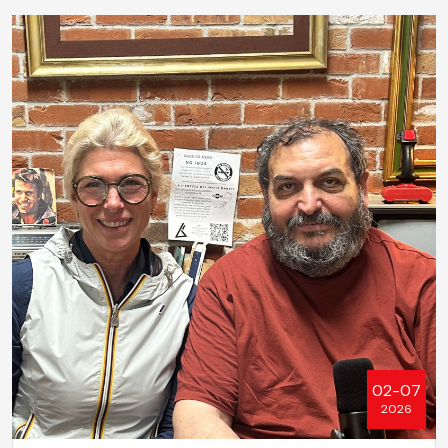
02-07
2026