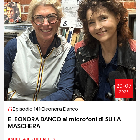
29-07
2026
Episodio 141
Eleonora Danco
ELEONORA DANCO ai microfoni di SU LA
MASCHERA
ASCOLTA IL PODCAST