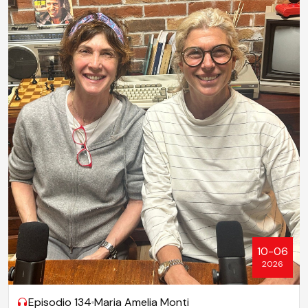
10-06
2026
Episodio 134
Maria Amelia Monti