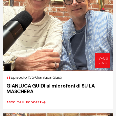
17-06
2026
Episodio 135
Gianluca Guidi
GIANLUCA GUIDI ai microfoni di SU LA
MASCHERA
ASCOLTA IL PODCAST