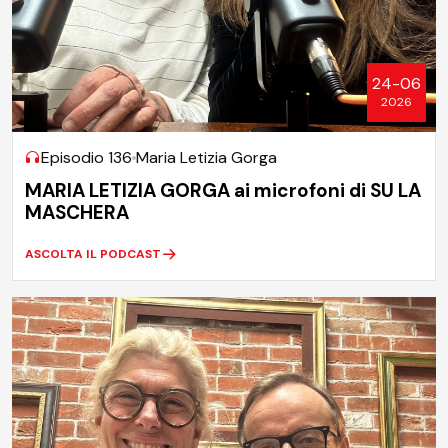
24-06
2026
Episodio 136
Maria Letizia Gorga
MARIA LETIZIA GORGA ai microfoni di SU LA
MASCHERA
ASCOLTA IL PODCAST